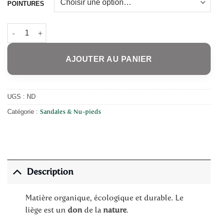
POINTURES
quantité de Sandales en liège STELLA Mozaïque
AJOUTER AU PANIER
UGS :
ND
Catégorie :
Sandales & Nu-pieds
Description
Matière organique, écologique et durable. Le
liège est un
don
de la
nature
.