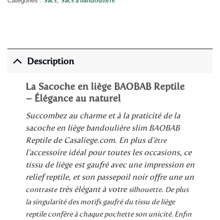
Catégories :
Sacs
,
Sacs à bandoulière
Description
La Sacoche en liège BAOBAB Reptile
– Élégance au naturel
Succombez au charme et à la praticité de la
sacoche en liège bandoulière slim BAOBAB
Reptile de Casaliege.com. En plus d’
être
l’accessoire idéal pour toutes les occasions, ce
tissu de liège est gaufré avec une impression en
relief reptile, et son passepoil noir offre une un
très élégant à votre
.
contraste
silhouette
De plus
la singularité des motifs gaufré du tissu de liège
reptile confère à chaque pochette son unicité. Enfin