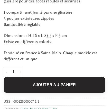
glissière pour des accès rapides et sécurisés
1 compartiment fermé par une glissière
3 poches extérieures zippées
Bandoulière réglable
Dimensions : H 26 x L 23,5 x P 3 cm
Existe en différents coloris
Fabriqué en France à Saint-Malo. Chaque modèle est
différent et unique
quantité de
Sacoche en liège BAOBAB Reptile
AJOUTER AU PANIER
UGS :
000126000007-1-1